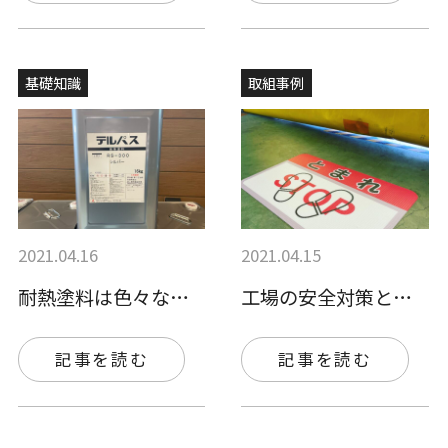
基礎知識
取組事例
2021.04.16
2021.04.15
耐熱塗料は色々な種類がある！おすすめの耐…
工場の安全対策として、安全標識シートを採…
記事を読む
記事を読む