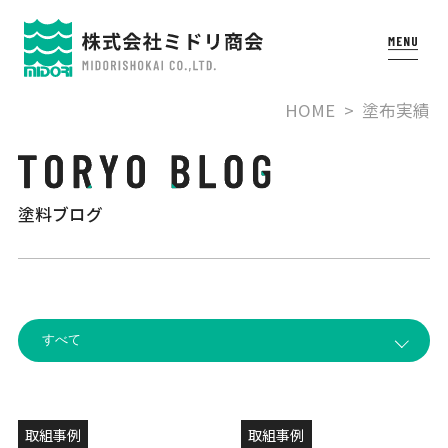
HOME
塗布実績
塗料ブログ
取組事例
取組事例