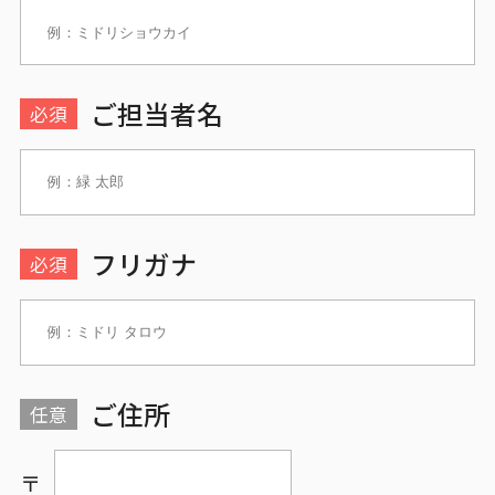
ご担当者名
必須
フリガナ
必須
ご住所
任意
〒