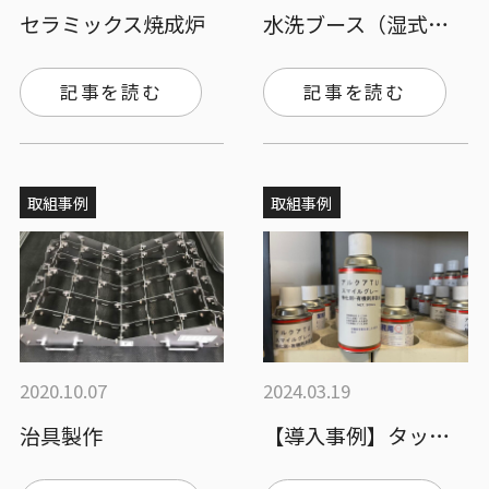
セラミックス焼成炉
水洗ブース（湿式塗装ブース）の導入、塗装…
記事を読む
記事を読む
取組事例
取組事例
2020.10.07
2024.03.19
治具製作
【導入事例】タッチアップ塗料を害の少ない…