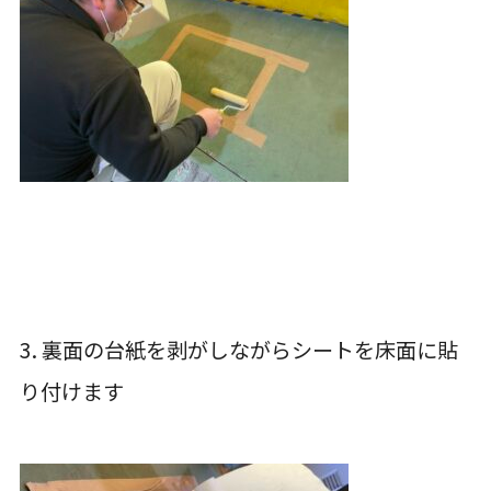
3. 裏面の台紙を剥がしながらシートを床面に貼
り付けます