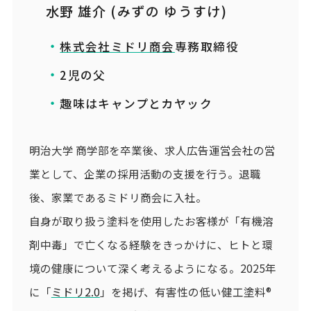
水野 雄介 (みずの ゆうすけ)
株式会社ミドリ商会
専務取締役
2児の父
趣味はキャンプとカヤック
明治大学 商学部を卒業後、求人広告運営会社の営
業として、企業の採用活動の支援を行う。退職
後、家業であるミドリ商会に入社。
自身が取り扱う塗料を使用したお客様が「有機溶
剤中毒」で亡くなる経験をきっかけに、ヒトと環
境の健康について深く考えるようになる。2025年
に「
ミドリ2.0
」を掲げ、有害性の低い健工塗料®