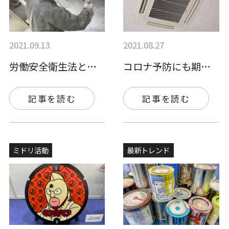
2021.09.13
2021.08.27
労働安全衛生法とは？塗装業務に関わる内容…
コロナ予防にも期待？！抗菌・抗ウイルスフ…
記事を読む
記事を読む
ミドリ活動
最新トレンド