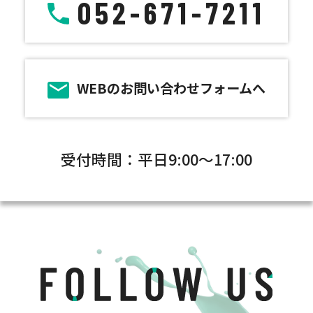
052-671-7211
WEBのお問い合わせフォームへ
受付時間：平日9:00～17:00