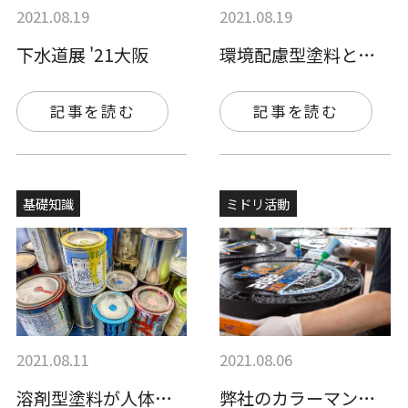
2021.08.19
2021.08.19
下水道展 '21大阪
環境配慮型塗料とは？溶剤型塗料に代わるお…
記事を読む
記事を読む
基礎知識
ミドリ活動
2021.08.11
2021.08.06
溶剤型塗料が人体に及ぼす影響とは？具体的…
弊社のカラーマンホール用塗料は韓国のマン…