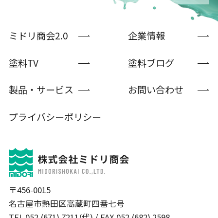
ミドリ商会2.0
企業情報
塗料TV
塗料ブログ
製品・サービス
お問い合わせ
プライバシーポリシー
〒456-0015
名古屋市熱田区高蔵町四番七号
TEL 052 (671) 7211(代) / FAX 052 (682) 2598