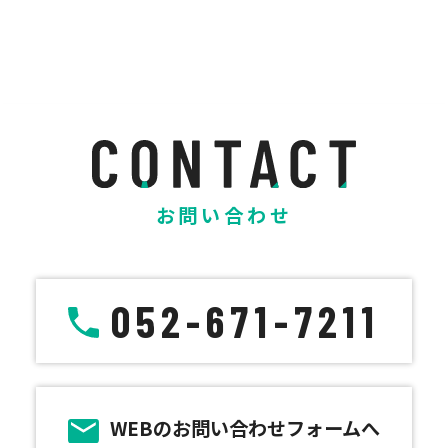
お問い合わせ
052-671-7211
WEBのお問い合わせフォームへ