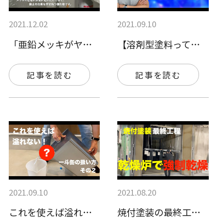
2021.12.02
2021.09.10
「亜鉛メッキがヤケてしまった！剥がれてし…
【溶剤型塗料って何？】メリットと使用する…
記事を読む
記事を読む
2021.09.10
2021.08.20
これを使えば溢れない！一斗缶の扱い方（そ…
焼付塗装の最終工程「乾燥炉での強制乾燥」