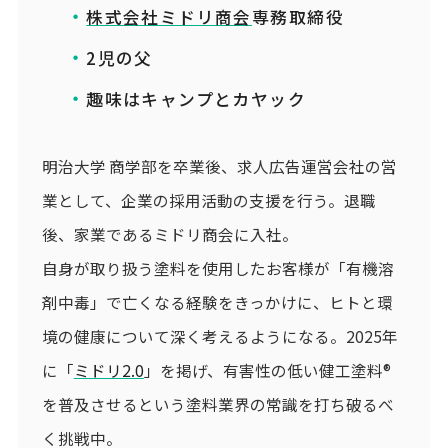
株式会社ミドリ商会
専務取締役
2児の父
趣味はキャンプとカヤック
明治大学 商学部を卒業後、求人広告運営会社の営
業として、企業の採用活動の支援を行う。退職
後、家業であるミドリ商会に入社。
自身が取り扱う塗料を使用したお客様が「有機溶
剤中毒」で亡くなる経験をきっかけに、ヒトと環
境の健康について深く考えるようになる。2025年
に「
ミドリ2.0
」を掲げ、有害性の低い健工塗料®
を普及させるという塗料業界の常識を打ち破るべ
く挑戦中。