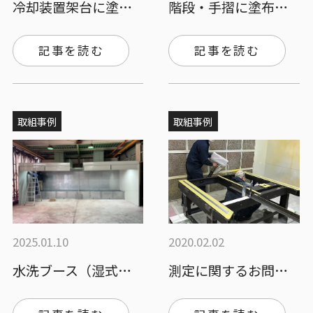
冷却装置架台に塗布されました。
階段・手摺に塗布されました。
記事を読む
記事を読む
取組事例
取組事例
2025.01.10
2020.02.02
水洗ブース（湿式塗装ブース）の導入、塗装…
測定に関するお問い合わせが増えています。