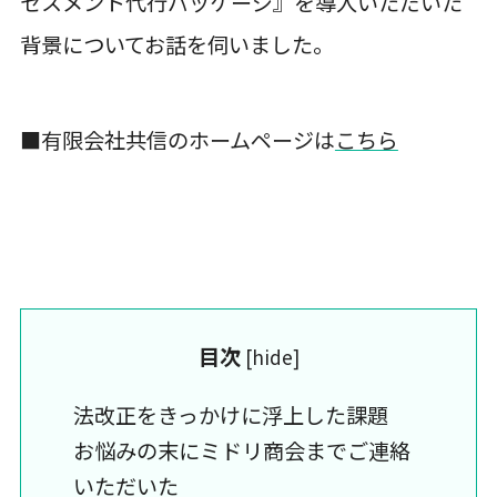
セスメント代行パッケージ』を導入いただいた
背景についてお話を伺いました。
■有限会社共信のホームページは
こちら
目次
[
hide
]
法改正をきっかけに浮上した課題
お悩みの末にミドリ商会までご連絡
いただいた