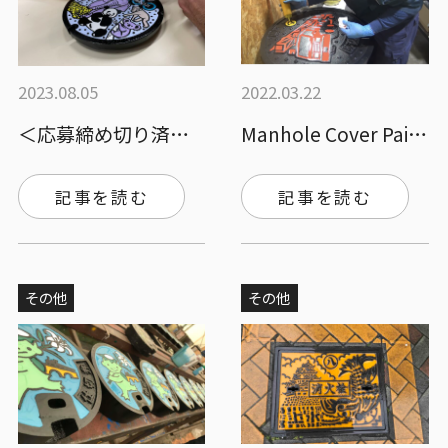
2023.08.05
2022.03.22
＜応募締め切り済み＞【2023年11月2…
Manhole Cover Paints…
記事を読む
記事を読む
その他
その他