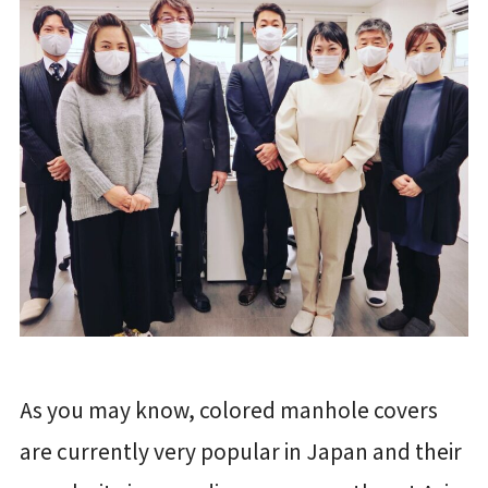
As you may know, colored manhole covers
are currently very popular in Japan and their