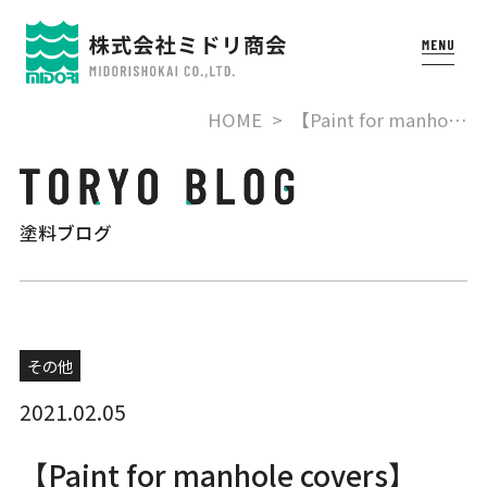
HOME
【Paint for manho…
塗料ブログ
その他
2021.02.05
【Paint for manhole covers】