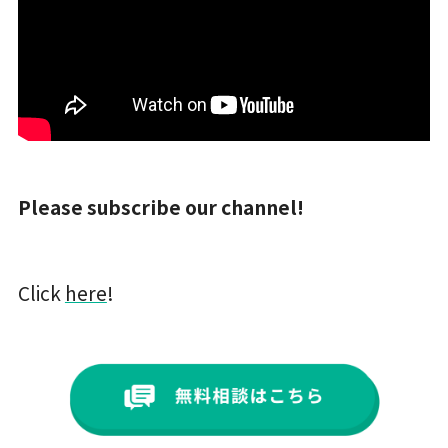
Please subscribe our channel!
Click
here
!