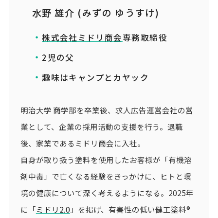
水野 雄介 (みずの ゆうすけ)
株式会社ミドリ商会
専務取締役
2児の父
趣味はキャンプとカヤック
明治大学 商学部を卒業後、求人広告運営会社の営
業として、企業の採用活動の支援を行う。退職
後、家業であるミドリ商会に入社。
自身が取り扱う塗料を使用したお客様が「有機溶
剤中毒」で亡くなる経験をきっかけに、ヒトと環
境の健康について深く考えるようになる。2025年
に「
ミドリ2.0
」を掲げ、有害性の低い健工塗料®