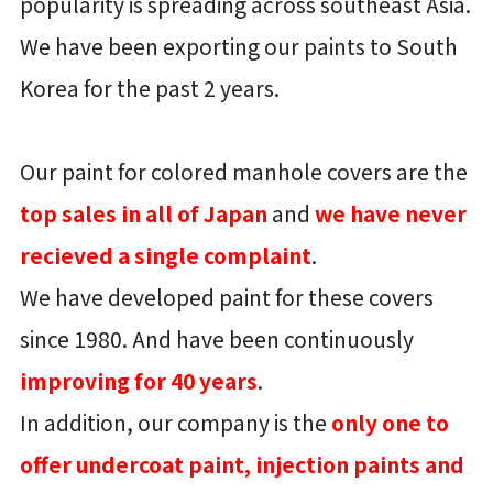
popularity is spreading across southeast Asia.
We have been exporting our paints to South
Korea for the past 2 years.
Our paint for colored manhole covers are the
top sales in all of Japan
and
we have never
recieved a single complaint
.
We have developed paint for these covers
since 1980. And have been continuously
improving for 40 years
.
In addition, our company is the
only one to
offer undercoat paint, injection paints and