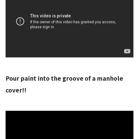
Pour paint into the groove of a manhole
cover!!