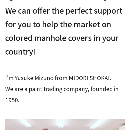
We can offer the perfect support
for you to help the market on
colored manhole covers in your
country!
I’m Yusuke Mizuno from MIDORI SHOKAI.
We are a paint trading company, founded in
1950.