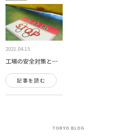
2021.04.15
工場の安全対策として、安全標識シートを採…
記事を読む
TORYO BLOG