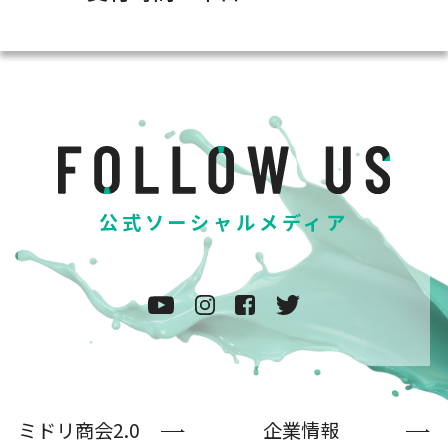
公式ソーシャルメディア
ミドリ商会2.0
企業情報