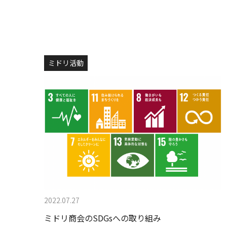
ミドリ活動
2022.07.27
ミドリ商会のSDGsへの取り組み