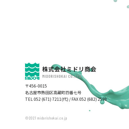
〒456-0015
名古屋市熱田区高蔵町四番七号
TEL 052 (671) 7211(代) / FAX 052 (682) 2598
©2021 midorishokai.co.jp