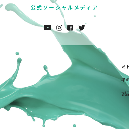
公式ソーシャルメディア
ミド
塗料
製