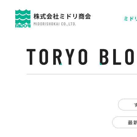
ミドリ
最