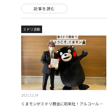
記事を読む
ミドリ活動
2021.12.24
くまモンがミドリ商会に初来社！アルコール…