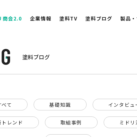
商会2.0
企業情報
塗料TV
塗料ブログ
製品・
塗料ブログ
すべて
基礎知識
インタビュ
新トレンド
取組事例
ミドリ