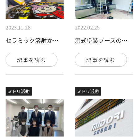
2023.11.28
2022.02.25
セラミック溶射から塗料に変更！カラーマン…
湿式塗装ブースの導入手順を公開！作業環境…
記事を読む
記事を読む
ミドリ活動
ミドリ活動