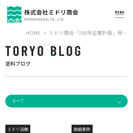
HOME
ミドリ商会「100年企業計画」発…
塗料ブログ
ミドリ活動
取組事例