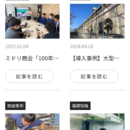
2025.02.04
2024.04.18
ミドリ商会「100年企業計画」発表会を開…
【導入事例】大型換気扇Y600Dが職場環…
記事を読む
記事を読む
取組事例
基礎知識