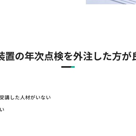
装置の年次点検を外注した方が
受講した人材がいない
い