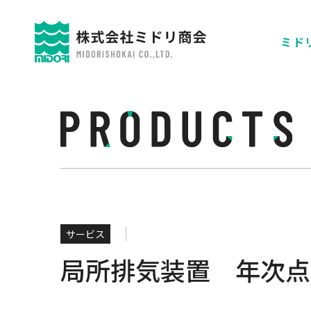
ミドリ
サービス
局所排気装置 年次点