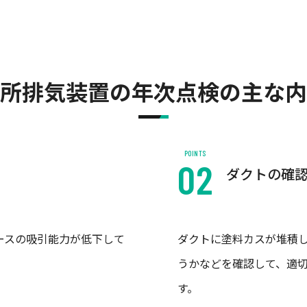
所排気装置の年次点検の主な内
POINTS
ダクトの確
ースの吸引能力が低下して
ダクトに塗料カスが堆積
うかなどを確認して、適
す。