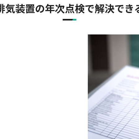
排気装置の年次点検で解決でき