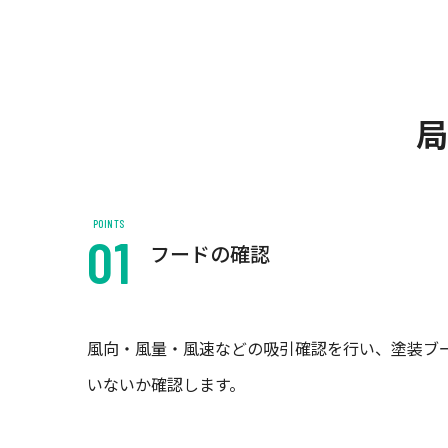
局
POINTS
フードの確認
風向・風量・風速などの吸引確認を行い、塗装ブ
いないか確認します。