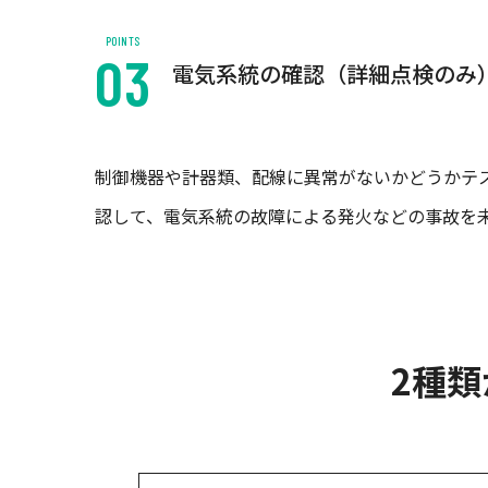
POINTS
電気系統の確認（詳細点検のみ
制御機器や計器類、配線に異常がないかどうかテ
認して、電気系統の故障による発火などの事故を
2種