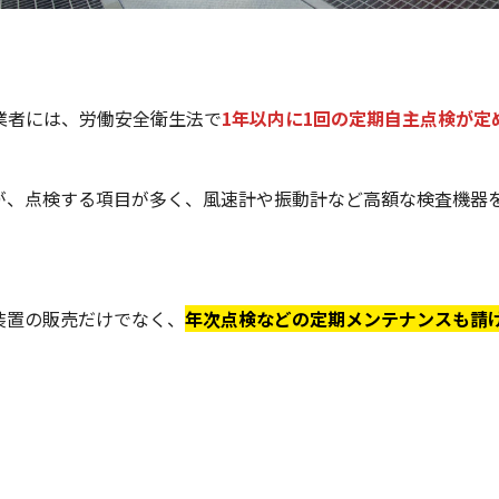
業者には、労働安全衛生法で
1年以内に1回の定期自主点検が定
が、点検する項目が多く、風速計や振動計など高額な検査機器
装置の販売だけでなく、
年次点検などの定期メンテナンスも請