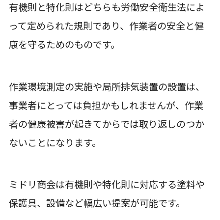
有機則と特化則はどちらも労働安全衛生法によ
って定められた規則であり、作業者の安全と健
康を守るためのものです。
作業環境測定の実施や局所排気装置の設置は、
事業者にとっては負担かもしれませんが、作業
者の健康被害が起きてからでは取り返しのつか
ないことになります。
ミドリ商会は有機則や特化則に対応する塗料や
保護具、設備など幅広い提案が可能です。