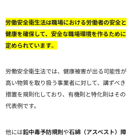
労働安全衛生法は職場における労働者の安全と
健康を確保して、安全な職場環境を作るために
定められています
。
労働安全衛生法では、健康被害が出る可能性が
高い物質を取り扱う事業者に対して、講ずべき
措置を規則化しており、有機則と特化則はその
代表例です。
他には
鉛中毒予防規則
や
石綿（アスベスト）障