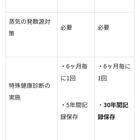
蒸気の発散源対
必要
必要
策
・6ヶ月毎
・6ヶ月毎に
に1回
1回
特殊健康診断の
実施
・5年間記
・
30年間記
録保存
録保存