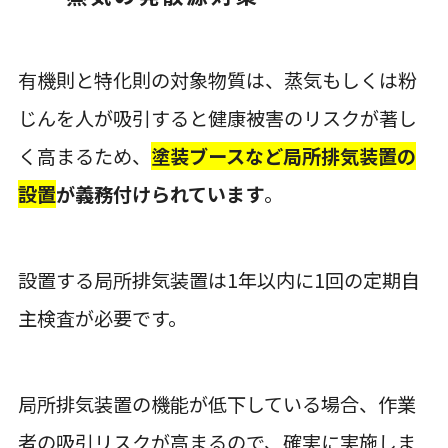
有機則と特化則の対象物質は、蒸気もしくは粉
じんを人が吸引すると健康被害のリスクが著し
く高まるため、
塗装ブースなど局所排気装置の
設置
が義務付けられています
。
設置する局所排気装置は1年以内に1回の定期自
主検査が必要です。
局所排気装置の機能が低下している場合、作業
者の吸引リスクが高まるので、確実に実施しま