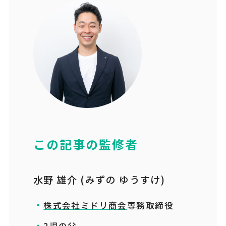
この記事の監修者
水野 雄介 (みずの ゆうすけ)
株式会社ミドリ商会
専務取締役
2児の父