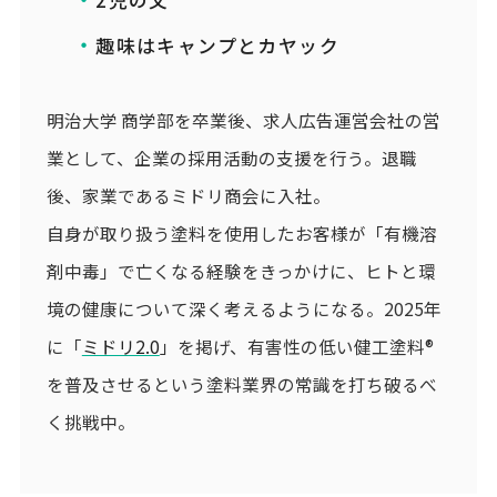
趣味はキャンプとカヤック
明治大学 商学部を卒業後、求人広告運営会社の営
業として、企業の採用活動の支援を行う。退職
後、家業であるミドリ商会に入社。
自身が取り扱う塗料を使用したお客様が「有機溶
剤中毒」で亡くなる経験をきっかけに、ヒトと環
境の健康について深く考えるようになる。2025年
に「
ミドリ2.0
」を掲げ、有害性の低い健工塗料®
を普及させるという塗料業界の常識を打ち破るべ
く挑戦中。