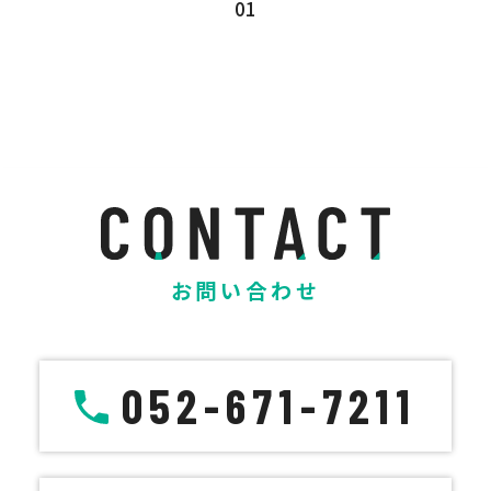
01
お問い合わせ
052-671-7211