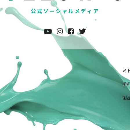
公式ソーシャルメディア
ミド
塗料
製