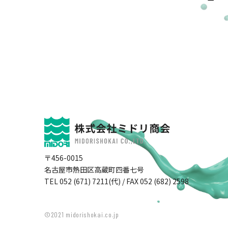
〒456-0015
名古屋市熱田区高蔵町四番七号
TEL 052 (671) 7211(代) / FAX 052 (682) 2598
©2021 midorishokai.co.jp