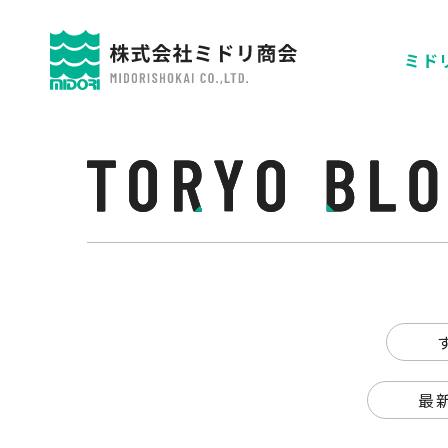
ミドリ
最