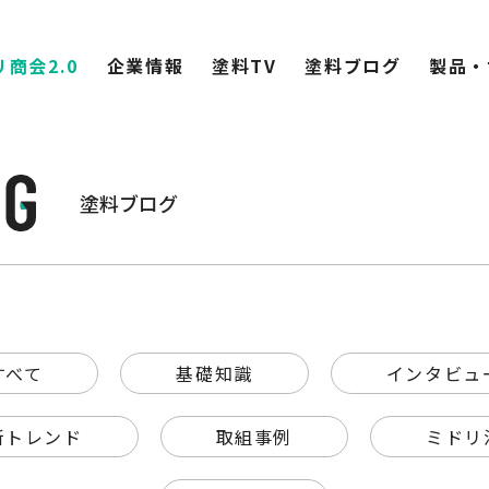
商会2.0
企業情報
塗料TV
塗料ブログ
製品・
塗料ブログ
すべて
基礎知識
インタビュ
新トレンド
取組事例
ミドリ