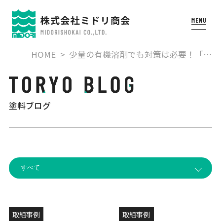
HOME
少量の有機溶剤でも対策は必要！「…
塗料ブログ
取組事例
取組事例