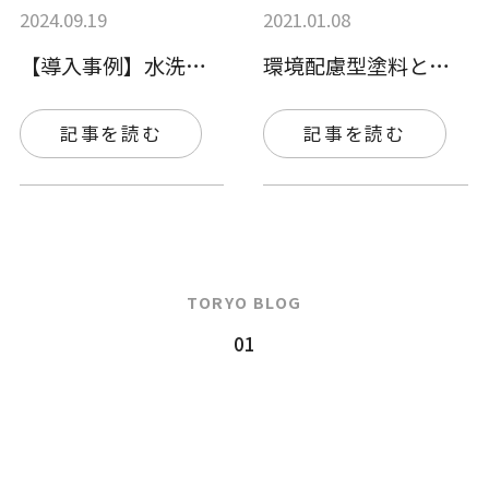
2024.09.19
2021.01.08
【導入事例】水洗ブース（湿式塗装ブース）…
環境配慮型塗料とは？ ー作業者が健康障害…
記事を読む
記事を読む
TORYO BLOG
01