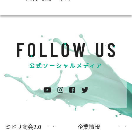
公式ソーシャルメディア
ミドリ商会2.0
企業情報