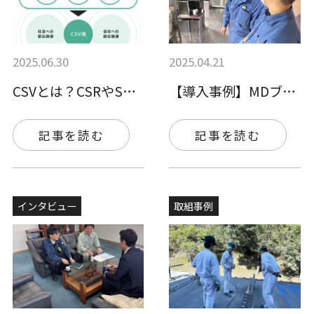
2025.06.30
2025.04.21
CSVとは？CSRやSDGsとの違いやミ…
【導入事例】MDブースクリヤーで産廃コス…
記事を読む
記事を読む
インタビュー
取組事例