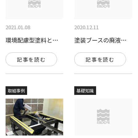
2021.01.08
2020.12.11
環境配慮型塗料とは？ ー作業者が健康障害…
塗装ブースの廃液処分にお困りの方必見です…
記事を読む
記事を読む
取組事例
基礎知識