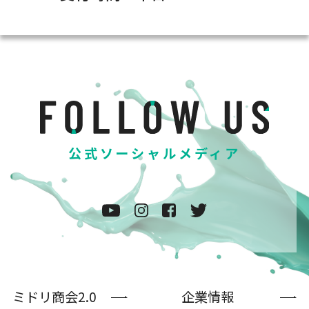
公式ソーシャルメディア
ミドリ商会2.0
企業情報