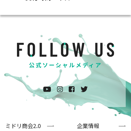
公式ソーシャルメディア
ミドリ商会2.0
企業情報