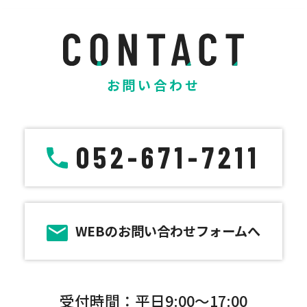
お問い合わせ
052-671-7211
WEBのお問い合わせフォームへ
受付時間：平日9:00～17:00