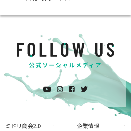
公式ソーシャルメディア
ミドリ商会2.0
企業情報