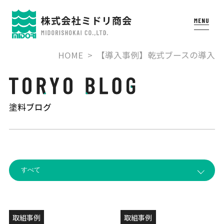
HOME
【導入事例】乾式ブースの導入
塗料ブログ
取組事例
取組事例