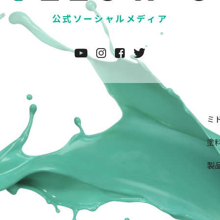
公式ソーシャルメディア
ミド
塗料
製