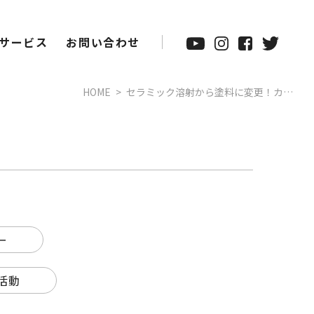
サービス
お問い合わせ
HOME
セラミック溶射から塗料に変更！カ…
ー
活動