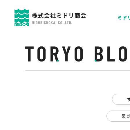
ミドリ
最