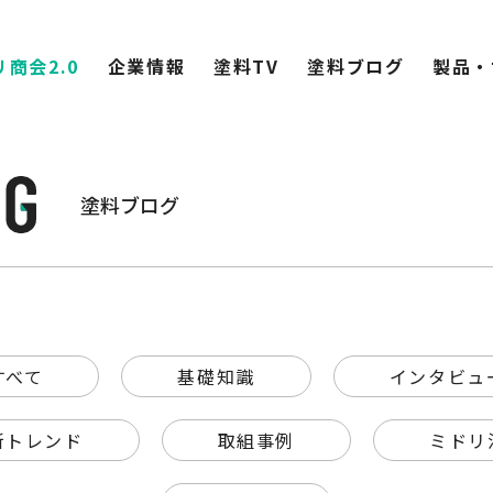
商会2.0
企業情報
塗料TV
塗料ブログ
製品・
塗料ブログ
すべて
基礎知識
インタビュ
新トレンド
取組事例
ミドリ