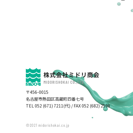
〒456-0015
名古屋市熱田区高蔵町四番七号
TEL 052 (671) 7211(代) / FAX 052 (682) 2598
©2021 midorishokai.co.jp