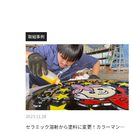
取組事例
2023.11.28
セラミック溶射から塗料に変更！カラーマン…