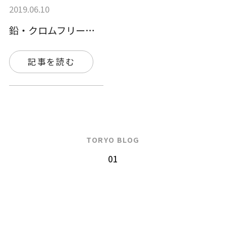
2019.06.10
鉛・クロムフリーさび止め塗料「ダイドーエ…
記事を読む
TORYO BLOG
01