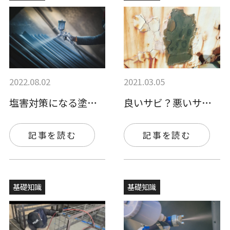
2022.08.02
2021.03.05
塩害対策になる塗装とは？対策方法やおすす…
良いサビ？悪いサビ？
記事を読む
記事を読む
基礎知識
基礎知識