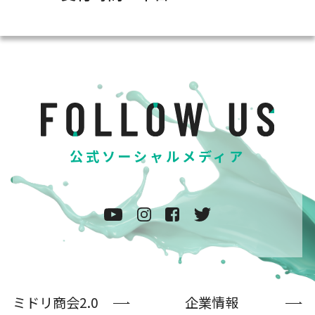
公式ソーシャルメディア
ミドリ商会2.0
企業情報