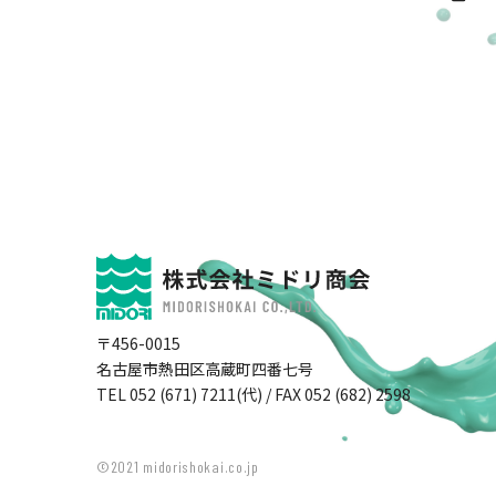
〒456-0015
名古屋市熱田区高蔵町四番七号
TEL 052 (671) 7211(代) / FAX 052 (682) 2598
©2021 midorishokai.co.jp