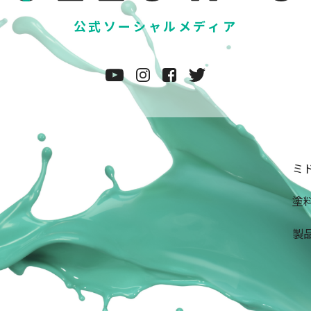
公式ソーシャルメディア
ミド
塗料
製