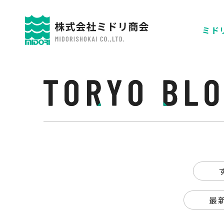
ミドリ
最