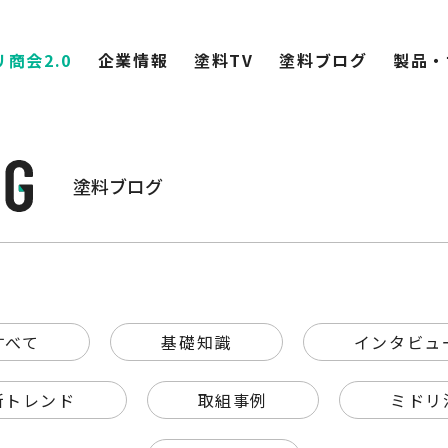
商会2.0
企業情報
塗料TV
塗料ブログ
製品・
塗料ブログ
すべて
基礎知識
インタビュ
新トレンド
取組事例
ミドリ