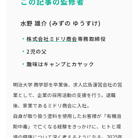
この記事の監修者
水野 雄介 (みずの ゆうすけ)
株式会社ミドリ商会
専務取締役
2児の父
趣味はキャンプとカヤック
明治大学 商学部を卒業後、求人広告運営会社の営
業として、企業の採用活動の支援を行う。退職
後、家業であるミドリ商会に入社。
自身が取り扱う塗料を使用したお客様が「有機溶
剤中毒」で亡くなる経験をきっかけに、ヒトと環
境の健康について深く考えるようになる。2025年