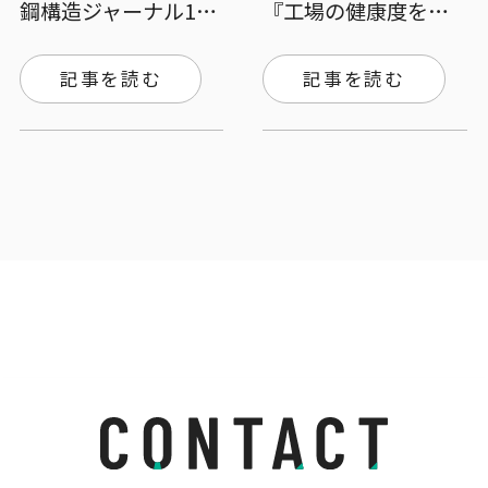
鋼構造ジャーナル11/22号に掲載いただ…
『工場の健康度を上げる』ための各ステーク…
記事を読む
記事を読む