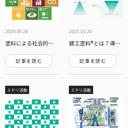
2024.06.26
2025.10.20
塗料による社会的影響を考えよう！VOCと…
健工塗料®とは？導入するメリットや置き換…
記事を読む
記事を読む
ミドリ活動
ミドリ活動