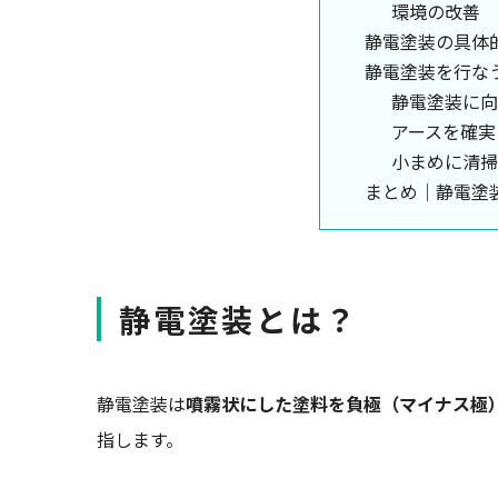
環境の改善
静電塗装の具体
静電塗装を行な
静電塗装に向
アースを確実
小まめに清掃
まとめ｜静電塗
静電塗装とは？
静電塗装は
噴霧状にした塗料を負極（マイナス極
指します。