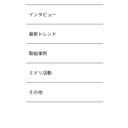
インタビュー
最新トレンド
取組事例
ミドリ活動
その他