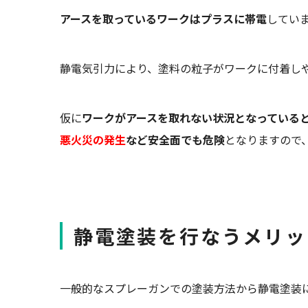
アースを取っているワークはプラスに帯電
してい
静電気引力により、塗料の粒子がワークに付着し
仮に
ワークがアースを取れない状況となっている
悪火災の発生
など安全面でも危険
となりますので
静電塗装を行なうメリッ
一般的なスプレーガンでの塗装方法から静電塗装