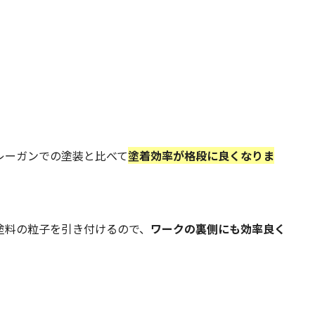
レーガンでの塗装と比べて
塗着効率が格段に良くなりま
塗料の粒子を引き付けるので、
ワークの裏側にも効率良く