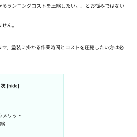
かるランニングコストを圧縮したい。」とお悩みではない
ません。
ます。塗装に掛かる作業時間とコストを圧縮したい方は必
目次
[
hide
]
うメリット
縮