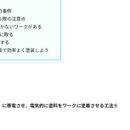
的事例
う際の注意点
かないワークがある
に取る
する
装で効率よく塗装しよう
）に帯電させ、電気的に塗料をワークに塗着させる工法
を