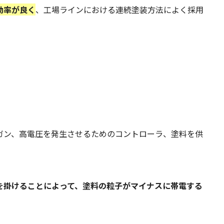
効率が良く
、工場ラインにおける連続塗装方法によく採用
ガン、高電圧を発生させるためのコントローラ、塗料を供
を掛けることによって、塗料の粒子がマイナスに帯電する