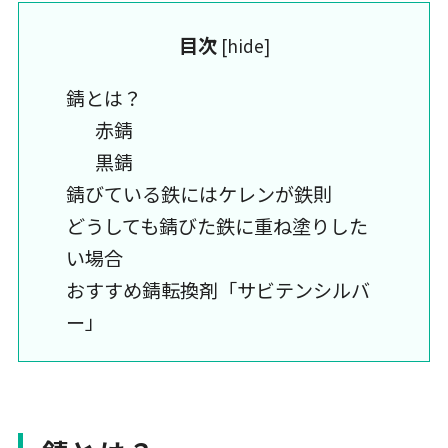
目次
[
hide
]
錆とは？
赤錆
黒錆
錆びている鉄にはケレンが鉄則
どうしても錆びた鉄に重ね塗りした
い場合
おすすめ錆転換剤「サビテンシルバ
ー」