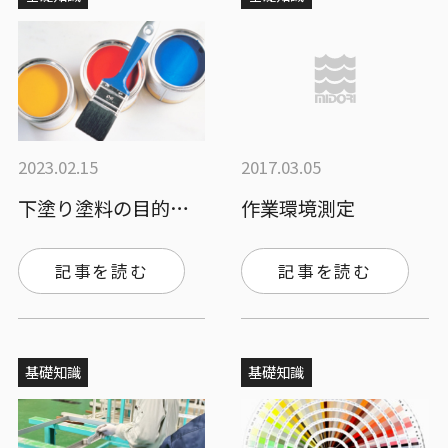
2023.02.15
2017.03.05
下塗り塗料の目的はなに？上塗り・中塗り塗…
作業環境測定
記事を読む
記事を読む
基礎知識
基礎知識