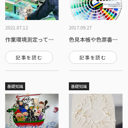
2021.07.12
2017.09.27
作業環境測定って何？必要となる作業場や実…
色見本帳や色票番号をご存知ですか？知って…
記事を読む
記事を読む
基礎知識
基礎知識