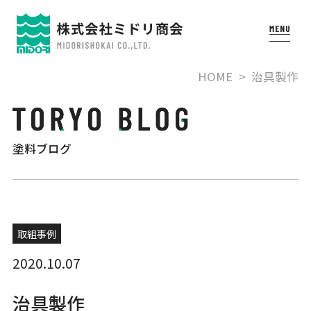
HOME
治具製作
塗料ブログ
取組事例
2020.10.07
治具製作