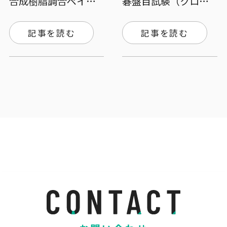
合成樹脂調合ペイント「ダイドーマリンフラ…
碁盤目試験（クロスカット試験）とは？試験…
記事を読む
記事を読む